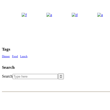
Tags
Dinner
Food
Lunch
Search
Search
GRAF 26
Grafická 26