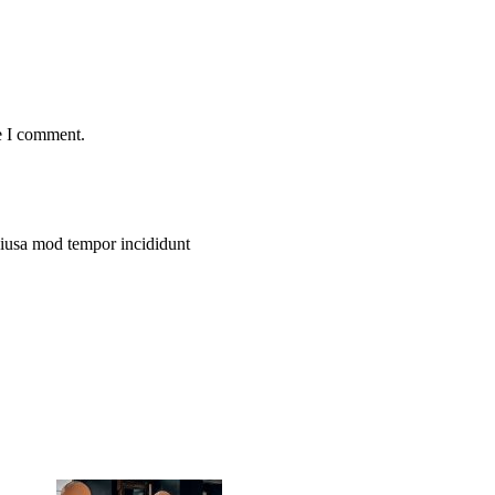
e I comment.
 eiusa mod tempor incididunt