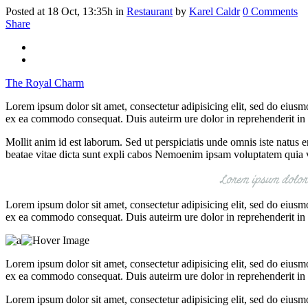
Posted at 18 Oct, 13:35h
in
Restaurant
by
Karel Caldr
0 Comments
Share
The Royal Charm
Lorem ipsum dolor sit amet, consectetur adipisicing elit, sed do eius
ex ea commodo consequat. Duis auteirm ure dolor in reprehenderit in vo
Mollit anim id est laborum. Sed ut perspiciatis unde omnis iste natus 
beatae vitae dicta sunt expli cabos Nemoenim ipsam voluptatem quia v
Lorem ipsum dolor s
Lorem ipsum dolor sit amet, consectetur adipisicing elit, sed do eius
ex ea commodo consequat. Duis auteirm ure dolor in reprehenderit in vo
Lorem ipsum dolor sit amet, consectetur adipisicing elit, sed do eius
ex ea commodo consequat. Duis auteirm ure dolor in reprehenderit in vo
Lorem ipsum dolor sit amet, consectetur adipisicing elit, sed do eius