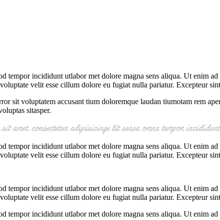
mod tempor incididunt utlabor met dolore magna sens aliqua. Ut enim ad 
luptate velit esse cillum dolore eu fugiat nulla pariatur. Excepteur sin
error sit voluptatem accusant tium doloremque laudan tiumotam rem aperia
oluptas sitasper.
it amet, consectetur adipisicinge lit sensa omna tempor incididunt
mod tempor incididunt utlabor met dolore magna sens aliqua. Ut enim ad 
luptate velit esse cillum dolore eu fugiat nulla pariatur. Excepteur sin
mod tempor incididunt utlabor met dolore magna sens aliqua. Ut enim ad 
luptate velit esse cillum dolore eu fugiat nulla pariatur. Excepteur sin
mod tempor incididunt utlabor met dolore magna sens aliqua. Ut enim ad 