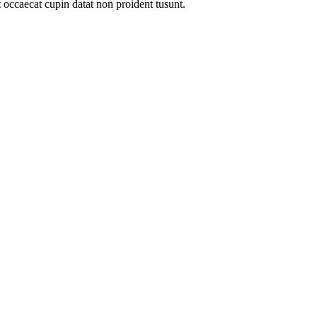
t occaecat cupin datat non proident tusunt.