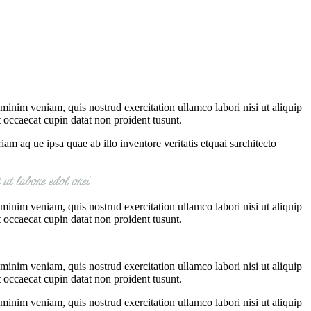
minim veniam, quis nostrud exercitation ullamco labori nisi ut aliquip
t occaecat cupin datat non proident tusunt.
m aq ue ipsa quae ab illo inventore veritatis etquai sarchitecto
 ut labore edol orei
minim veniam, quis nostrud exercitation ullamco labori nisi ut aliquip
t occaecat cupin datat non proident tusunt.
minim veniam, quis nostrud exercitation ullamco labori nisi ut aliquip
t occaecat cupin datat non proident tusunt.
minim veniam, quis nostrud exercitation ullamco labori nisi ut aliquip