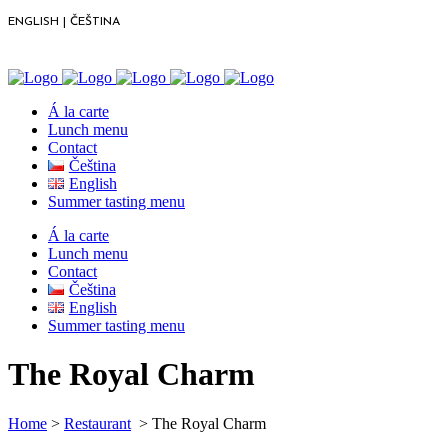
ENGLISH
|
ČEŠTINA
Á la carte
Lunch menu
Contact
Čeština
English
Summer tasting menu
Á la carte
Lunch menu
Contact
Čeština
English
Summer tasting menu
The Royal Charm
Home
>
Restaurant
>
The Royal Charm